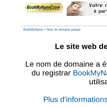
BookMyName
> Nom de domaine parqué
Le site web d
Le nom de domaine a été
du registrar
BookMyN
utilis
Plus d'informatio